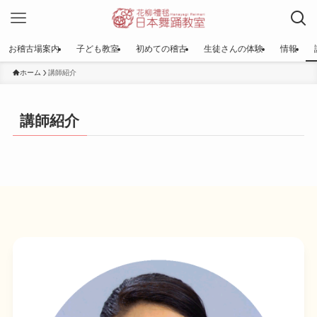
お稽古場案内
子ども教室
初めての稽古
生徒さんの体験
情報
ホーム
講師紹介
講師紹介