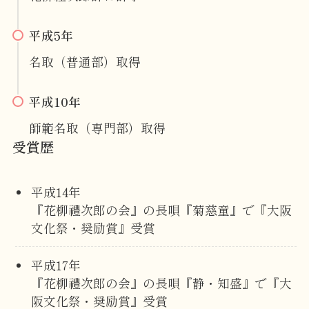
平成5年
名取（普通部）取得
平成10年
師範名取（専門部）取得
受賞歴
平成14年
『花柳禮次郎の会』の長唄『菊慈童』で『大阪
文化祭・奨励賞』受賞
平成17年
『花柳禮次郎の会』の長唄『静・知盛』で『大
阪文化祭・奨励賞』受賞