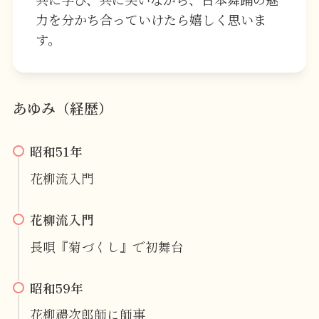
力を分かち合っていけたら嬉しく思いま
す。
あゆみ（経歴）
昭和51年
花柳流入門
花柳流入門
長唄『菊づくし』で初舞台
昭和59年
花柳禮次郎師に師事