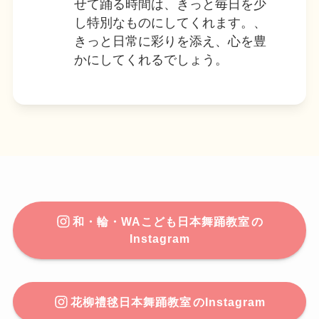
せて踊る時間は、きっと毎日を少
し特別なものにしてくれます。、
きっと日常に彩りを添え、心を豊
かにしてくれるでしょう。
和・輪・WAこども日本舞踊教室
の
Instagram
花柳禮毬日本舞踊教室
のInstagram