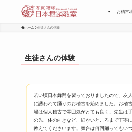
お稽古
ホーム
生徒さんの体験
生徒さんの体験
若い頃日本舞踊を習っておりましたので、友
に誘われて踊りのお稽古を始めました。お稽
場は個人稽古で雰囲気がとても良く、先生は
の先、体の向きなど、細かいところまで丁寧
教えてくださいます。舞台は何回踊ってもい