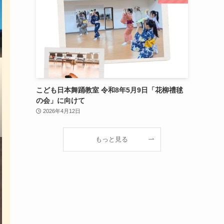
こども日本舞踊教室 令和8年5月9日「花柳禮毬
の会」に向けて
2026年4月12日
もっと見る