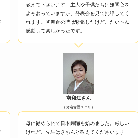
し
教えて下さいます。主人や子供たちは無関心を
？
よそおっていますが、発表会を見て批評してく
が
れます。初舞台の時は緊張したけど、たいへん
感動して楽しかったです。
南和江さん
（お稽古歴１０年）
て
母に勧められて日本舞踊を始めました。厳しい
稽
けれど、先生はきちんと教えてくださいます。