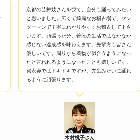
を
京都の芸舞妓さんを観て、自分も踊ってみたい
で
と思いました。広くて綺麗なお稽古場で、マン
い
ツーマンで丁寧にわかりやすくお稽古して下さ
ち
います。頑張った分、普段の生活ではなかなか
感じない達成感を味わえます。先輩方も皆さん
、
優しいです。周りから着物が似合うようになっ
て
たと言われるようになったことも嬉しいです。
所
発表会ではドキドキですが、先生みたいに踊れ
るように頑張ります。
木村桃子さん