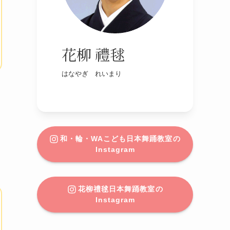
花柳 禮毬
はなやぎ れいまり
和・輪・WAこども日本舞踊教室
の
Instagram
花柳禮毬日本舞踊教室
の
Instagram