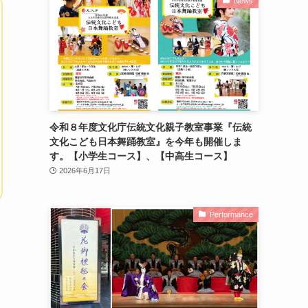
News
令和８年度文化庁伝統文化親子教室事業『伝統
文化こども日本舞踊教室』を今年も開催しま
す。【小学生コース】、【中高生コース】
2026年6月17日
Performance