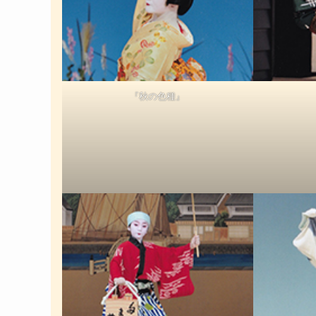
『秋の色種』