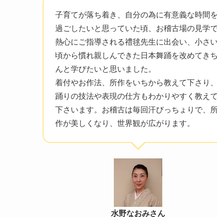
子育てが落ち着き、自分の為に有意義な時間
過ごしたいと思っていた頃、お稽古場の見学
熱心にご指導される禮毬先生に出会い、小さ
頃から慣れ親しんできた日本舞踊を改めてき
んと学びたいと思いました。
着付やお作法、所作をいちから教えて下さり
踊りの技法や表現の仕方もわかりやすく教え
下さいます。お稽古は毎回汗びっちょりで、
作が美しくなり、世界観が広がります。
水野なおみさん